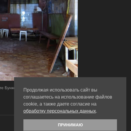
те Бункера 703.
Продолжая использовать сайт вы
соглашаетесь на использование файлов
cookie, а также даете согласие на
NEXT POST
обработку персональных данных
.
WordPress theme by CoralThemes
ПРИНИМАЮ