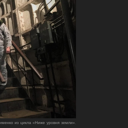
фименко из цикла «Ниже уровня земли».