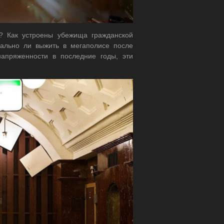
и? Как устроены убежища гражданской
еально ли выжить в мегаполисе после
апряженности в последние годы, эти