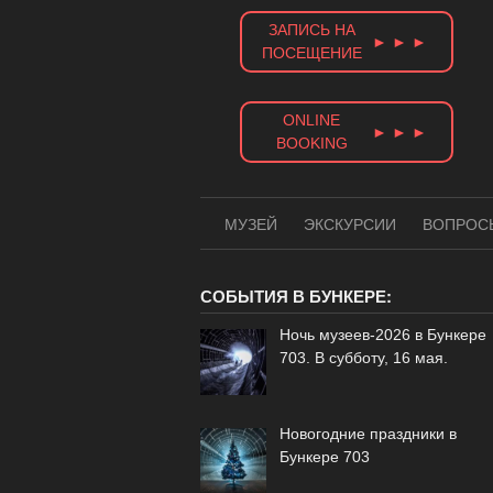
Skip
ЗАПИСЬ НА
to
► ► ►
ПОСЕЩЕНИЕ
content
ONLINE
► ► ►
BOOKING
МУЗЕЙ
ЭКСКУРСИИ
ВОПРОС
СОБЫТИЯ В БУНКЕРЕ:
Ночь музеев-2026 в Бункере
703. В субботу, 16 мая.
Новогодние праздники в
Бункере 703