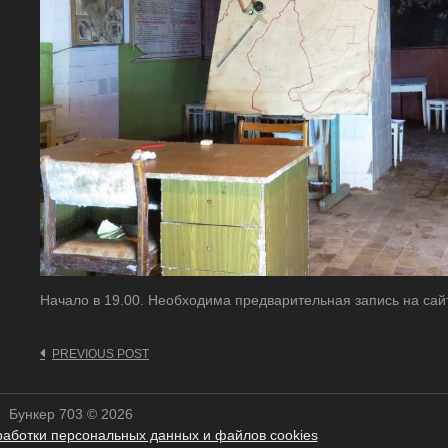
Начало в 19.00. Необходима предварительная запись на сай
Post
PREVIOUS POST
navigation
Бункер 703 © 2026
работки персональных данных и файлов cookies