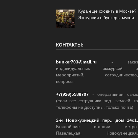
Куда еще сходить в Москве?
Экскурсии в бункеры-музеи.
КОНТАКТЫ:
bunker703@mail.ru
- заказ
индивидуальных экскурсий и
мероприятий, сотрудничество,
вопросы.
+7(926)5588707
- оперативная связь
(если все сотрудники под землей, то
телефоны не доступны, только почта).
2-й Новокузнецкий пер., дом 14с1
.
Ближайшие станции метро:
Павелецкая, Новокузнецкая,