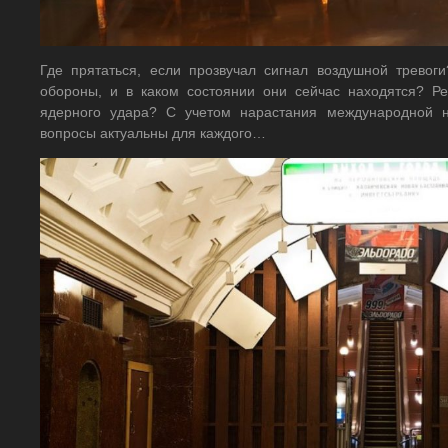
Где прятаться, если прозвучал сигнал воздушной тревог
обороны, и в каком состоянии они сейчас находятся? Р
ядерного удара? С учетом нарастания международной н
вопросы актуальны для каждого…