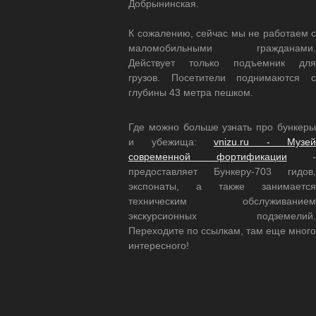
Добрынинская.
К сожалению, сейчас мы не работаем с
маломобильными гражданами.
Действует только подъемник для
грузов. Посетители поднимаются с
глубины 43 метра пешком.
Где можно больше узнать про бункеры
и убежища:
vnizu.ru - Музей
современной фортификации
-
предоставляет Бункеру-703 гидов,
экспонаты, а также занимается
техническим обслуживанием
экскурсионных подземелий.
Переходите по ссылкам, там еще много
интересного!