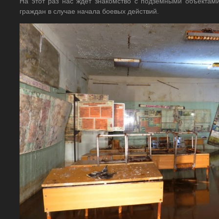
На этот раз нас ждет знакомство с подземными объектам
граждан в случае начала боевых действий.