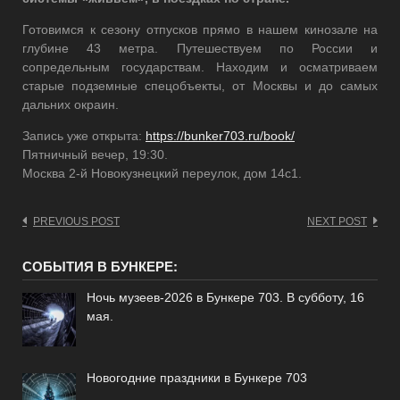
Готовимся к сезону отпусков прямо в нашем кинозале на
глубине 43 метра. Путешествуем по России и
сопредельным государствам. Находим и осматриваем
старые подземные спецобъекты, от Москвы и до самых
дальних окраин.
Запись уже открыта:
https://bunker703.ru/book/
Пятничный вечер, 19:30.
Москва 2-й Новокузнецкий переулок, дом 14с1.
Post
PREVIOUS POST
NEXT POST
navigation
СОБЫТИЯ В БУНКЕРЕ:
Ночь музеев-2026 в Бункере 703. В субботу, 16
мая.
Новогодние праздники в Бункере 703