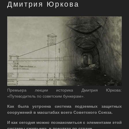
Дмитрия Юркова
Премьера лекции историка Дмитрия Юркова:
«Путеводитель по советским бункерам».
Как была устроена система подземных защитных
сооружений в масштабах всего Советского Союза.
И как сегодня можно познакомиться с элементами этой
системы «живьем», в поездках по стране.