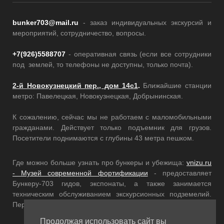
bunker703@mail.ru
- заказ индивидуальных экскурсий и
мероприятий, сотрудничество, вопросы.
+7(926)5588707
- оперативная связь (если все сотрудники
под землей, то телефоны не доступны, только почта).
2-й Новокузнецкий пер., дом 14с1
.
Ближайшие станции
метро: Павелецкая, Новокузнецкая, Добрынинская.
К сожалению, сейчас мы не работаем с маломобильными
гражданами. Действует только подъемник для грузов.
Посетители поднимаются с глубины 43 метра пешком.
Где можно больше узнать про бункеры и убежища:
vnizu.ru
- Музей современной фортификации
- предоставляет
Бункеру-703 гидов, экспонаты, а также занимается
техническим обслуживанием экскурсионных подземелий.
Переходите по ссылкам, там еще много интересного!
Продолжая использовать сайт вы