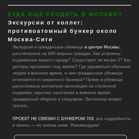
КУДА ЕЩЕ СХОДИТЬ В МОСКВЕ?
Экскурсии от коллег:
противоатомный бункер около
Москва-Сити
Экскурсия в гражданское убежище
в центре Москвы
,
рассчитанное на 600 мирных граждан. Как устроены
подземелья нашего города? Существует ли метро-2? Как
диггеры проникают под землю? Где укрываться обычным
людям в военное время, и чем гражданское убежище
отличается от секретного бункера? Прямо в убежище
расположена контактная экспозиция по столичной
подземке, укрытию населения в военное время,
гражданской обороне и спецсвязи. Экспонаты можно
трогать.
ПРОЕКТ НЕ СВЯЗАН С БУНКЕРОМ 703
, все подробности
и запись — по кнопке ниже. Рекомендуем!