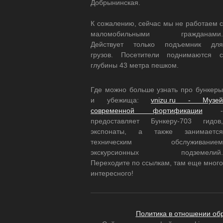
Добрынинская.
К сожалению, сейчас мы не работаем с
маломобильными гражданами.
Действует только подъемник для
грузов. Посетители поднимаются с
глубины 43 метра пешком.
Где можно больше узнать про бункеры
и убежища:
vnizu.ru - Музей
современной фортификации
-
предоставляет Бункеру-703 гидов,
экспонаты, а также занимается
техническим обслуживанием
экскурсионных подземелий.
Переходите по ссылкам, там еще много
интересного!
Политика в отношении об