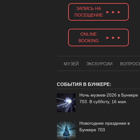
Skip
ЗАПИСЬ НА
to
► ► ►
ПОСЕЩЕНИЕ
content
ONLINE
► ► ►
BOOKING
МУЗЕЙ
ЭКСКУРСИИ
ВОПРОС
СОБЫТИЯ В БУНКЕРЕ:
Ночь музеев-2026 в Бункере
703. В субботу, 16 мая.
Новогодние праздники в
Бункере 703