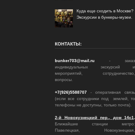
Куда еще сходить в Москве?
Экскурсии в бункеры-музеи.
КОНТАКТЫ:
bunker703@mail.ru
- заказ
индивидуальных экскурсий и
мероприятий, сотрудничество,
вопросы.
+7(926)5588707
- оперативная связь
(если все сотрудники под землей, то
телефоны не доступны, только почта).
2-й Новокузнецкий пер., дом 14с1
.
Ближайшие станции метро:
Павелецкая, Новокузнецкая,