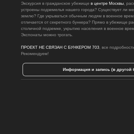
Экскурсия в гражданское убежище
в центре Москвы
, ра
устроены подземелья нашего города? Существует ли ме
землю? Где укрываться обычным людям в военное врем
отличается от секретного бункера? Прямо в убежище ра
столичной подземке, укрытию населения в военное врем
Экспонаты можно трогать.
ПРОЕКТ НЕ СВЯЗАН С БУНКЕРОМ 703
, все подробност
Рекомендуем!
Информация и запись (в другой