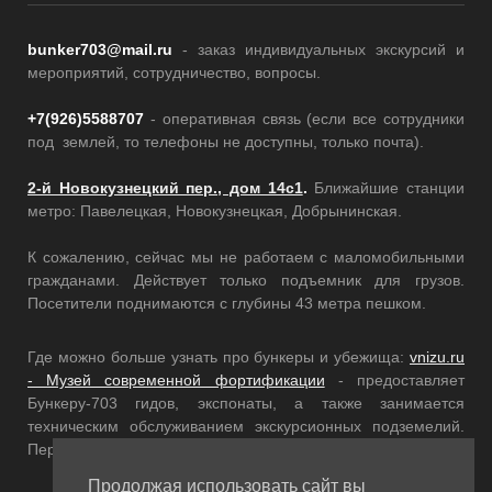
bunker703@mail.ru
- заказ индивидуальных экскурсий и
мероприятий, сотрудничество, вопросы.
+7(926)5588707
- оперативная связь (если все сотрудники
под землей, то телефоны не доступны, только почта).
2-й Новокузнецкий пер., дом 14с1
.
Ближайшие станции
метро: Павелецкая, Новокузнецкая, Добрынинская.
К сожалению, сейчас мы не работаем с маломобильными
гражданами. Действует только подъемник для грузов.
Посетители поднимаются с глубины 43 метра пешком.
Где можно больше узнать про бункеры и убежища:
vnizu.ru
- Музей современной фортификации
- предоставляет
Бункеру-703 гидов, экспонаты, а также занимается
техническим обслуживанием экскурсионных подземелий.
Переходите по ссылкам, там еще много интересного!
Продолжая использовать сайт вы