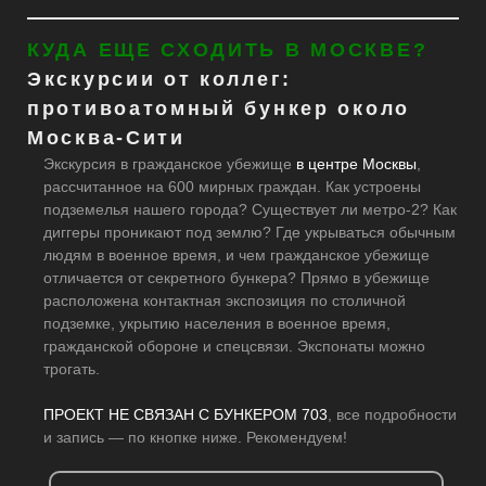
КУДА ЕЩЕ СХОДИТЬ В МОСКВЕ?
Экскурсии от коллег:
противоатомный бункер около
Москва-Сити
Экскурсия в гражданское убежище
в центре Москвы
,
рассчитанное на 600 мирных граждан. Как устроены
подземелья нашего города? Существует ли метро-2? Как
диггеры проникают под землю? Где укрываться обычным
людям в военное время, и чем гражданское убежище
отличается от секретного бункера? Прямо в убежище
расположена контактная экспозиция по столичной
подземке, укрытию населения в военное время,
гражданской обороне и спецсвязи. Экспонаты можно
трогать.
ПРОЕКТ НЕ СВЯЗАН С БУНКЕРОМ 703
, все подробности
и запись — по кнопке ниже. Рекомендуем!