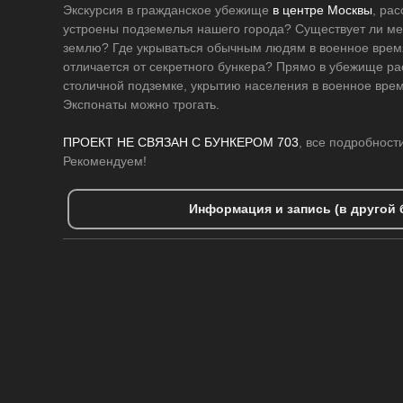
Экскурсия в гражданское убежище
в центре Москвы
, ра
устроены подземелья нашего города? Существует ли ме
землю? Где укрываться обычным людям в военное врем
отличается от секретного бункера? Прямо в убежище ра
столичной подземке, укрытию населения в военное врем
Экспонаты можно трогать.
ПРОЕКТ НЕ СВЯЗАН С БУНКЕРОМ 703
, все подробност
Рекомендуем!
Информация и запись (в другой