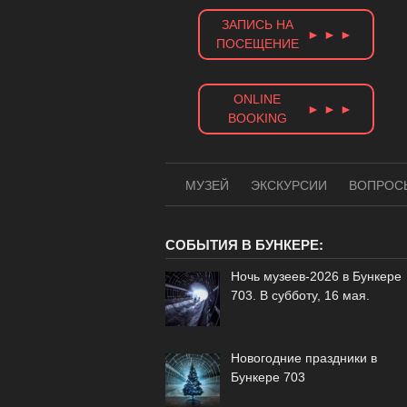
Skip
ЗАПИСЬ НА
to
► ► ►
ПОСЕЩЕНИЕ
content
ONLINE
► ► ►
BOOKING
МУЗЕЙ
ЭКСКУРСИИ
ВОПРОС
СОБЫТИЯ В БУНКЕРЕ:
Ночь музеев-2026 в Бункере
703. В субботу, 16 мая.
Новогодние праздники в
Бункере 703