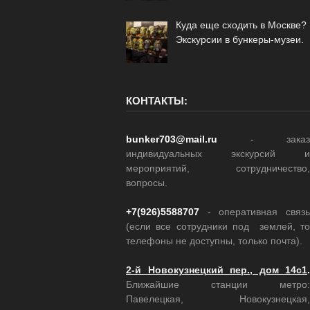
Куда еще сходить в Москве?
Экскурсии в бункеры-музеи.
КОНТАКТЫ:
bunker703@mail.ru
- заказ
индивидуальных экскурсий и
мероприятий, сотрудничество,
вопросы.
+7(926)5588707
- оперативная связь
(если все сотрудники под землей, то
телефоны не доступны, только почта).
2-й Новокузнецкий пер., дом 14с1
.
Ближайшие станции метро:
Павелецкая, Новокузнецкая,