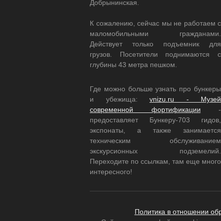
Добрынинская.
К сожалению, сейчас мы не работаем с
маломобильными гражданами.
Действует только подъемник для
грузов. Посетители поднимаются с
глубины 43 метра пешком.
Где можно больше узнать про бункеры
и убежища:
vnizu.ru - Музей
современной фортификации
-
предоставляет Бункеру-703 гидов,
экспонаты, а также занимается
техническим обслуживанием
экскурсионных подземелий.
Переходите по ссылкам, там еще много
интересного!
Политика в отношении об