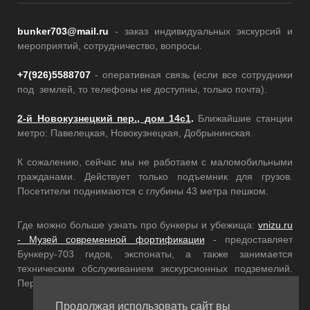
bunker703@mail.ru
- заказ индивидуальных экскурсий и
мероприятий, сотрудничество, вопросы.
+7(926)5588707
- оперативная связь (если все сотрудники
под землей, то телефоны не доступны, только почта).
2-й Новокузнецкий пер., дом 14с1
.
Ближайшие станции
метро: Павелецкая, Новокузнецкая, Добрынинская.
К сожалению, сейчас мы не работаем с маломобильными
гражданами. Действует только подъемник для грузов.
Посетители поднимаются с глубины 43 метра пешком.
Где можно больше узнать про бункеры и убежища:
vnizu.ru
- Музей современной фортификации
- предоставляет
Бункеру-703 гидов, экспонаты, а также занимается
техническим обслуживанием экскурсионных подземелий.
Переходите по ссылкам, там еще много интересного!
Продолжая использовать сайт вы