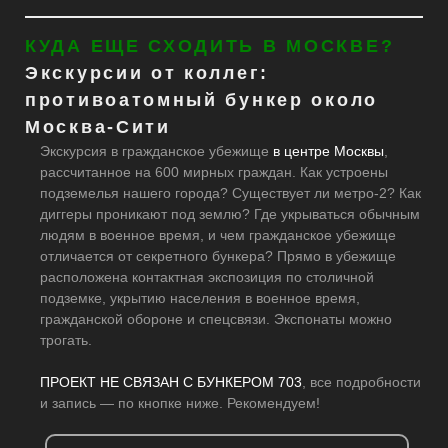
КУДА ЕЩЕ СХОДИТЬ В МОСКВЕ?
Экскурсии от коллег:
противоатомный бункер около
Москва-Сити
Экскурсия в гражданское убежище
в центре Москвы
,
рассчитанное на 600 мирных граждан. Как устроены
подземелья нашего города? Существует ли метро-2? Как
диггеры проникают под землю? Где укрываться обычным
людям в военное время, и чем гражданское убежище
отличается от секретного бункера? Прямо в убежище
расположена контактная экспозиция по столичной
подземке, укрытию населения в военное время,
гражданской обороне и спецсвязи. Экспонаты можно
трогать.
ПРОЕКТ НЕ СВЯЗАН С БУНКЕРОМ 703
, все подробности
и запись — по кнопке ниже. Рекомендуем!